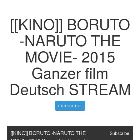
[[KINO]] BORUTO
-NARUTO THE
MOVIE- 2015
Ganzer film
Deutsch STREAM
SUBSCRIBE
[[KINO]] BORUTO -NARUTO THE 
Subscribe