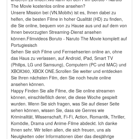
The Movie kostenlos online ansehen?
Unsere Mission bei (VN.Mobitv) ist es, Ihnen dabei zu 
helfen, die besten Filme in hoher Qualität (HD) zu finden, 
die Sie online, bequem von zu Hause aus und auf dem von 
Ihnen bevorzugten Streaming-Dienst ansehen 
können.Filmvideos Boruto - Naruto The Movie komplett auf 
Portugiesisch
Sehen Sie sich Filme und Fernsehserien online an, ohne 
das Haus zu verlassen, auf Android, iPad, Smart TV 
(Philips, LG und Samsung), Computern (PC und MAC) und 
XBOX360, XBOX ONE.Scrollen Sie weiter und entdecken 
Sie Ihren nächsten Film, den Sie noch heute online 
ansehen können.
Happy Finden Sie alle Filme, die Sie online streamen 
können, einschließlich derer, die diese Woche gespielt 
wurden. Wenn Sie sich fragen, was Sie auf dieser Seite 
sehen können, wissen Sie, dass sie Genres wie 
Kriminalität, Wissenschaft, Fi-Fi, Action, Romantik, Thriller, 
Komödie, Drama und Anime-Filme abdeckt. Ich danke 
Ihnen sehr. Wir teilen allen, die sich freuen, uns als 
Neuigkeiten oder Informationen über das diesjährige 