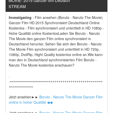
MOVIE- 2015 Ganzer film Deutsch 
STREAM
Investigating
-
Film ansehen (Boruto - Naruto The Movie) 
Ganzer Film HD 2015 Synchronisiert Deutschland Online 
Kostenlos - Film synchronisiert und untertitelt in HD 1080p - 
Hohe Qualität online KostenlosLaden Sie Boruto - Naruto 
The Movie den ganzen Film online synchronisiert in 
Deutschland herunter, Sehen Sie sich den Boruto - Naruto 
The Movie Film synchronisiert und untertitelt in HD 720p, 
1080p, DvdRip, Hight Quality kostenlos online an.Wie kann 
man den in Deutschland synchronisierten Film Boruto - 
Naruto The Movie kostenlos anschauen?
.
.===================++++++++++++++++++++=======
============
Jetzt ansehen►►
 Boruto - Naruto The Movie Ganzer Film 
online in hoher Qualität ◀◀
Jetzt ansehen►►
 Boruto - Naruto The Movie Ganzer Film 