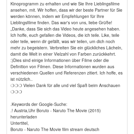
Kinoprogramm zu erhalten und wie Sie Ihre Lieblingsfilme 
ansehen, mit. Wir hoffen, dass wir der beste Partner für Sie 
werden können, indem wir Empfehlungen für Ihre 
Lieblingsfilme finden. Das war's von uns, liebe Grüße! 
„Danke, dass Sie sich das Video heute angesehen haben. 
Ich hoffe, euch gefallen die Videos, die ich teile. Like, teile 
oder teile, wenn dir gefällt, was wir teilen, um dich noch 
mehr zu begeistern. Verbreiten Sie ein glückliches Lächeln, 
damit die Welt in einer Vielzahl von Farben zurückkehrt. 
:)Dies sind einige Informationen über Filme oder die 
Definition von Filmen. Diese Informationen wurden aus 
verschiedenen Quellen und Referenzen zitiert. Ich hoffe, es 
ist nützlich..
❍❍❍ Vielen Dank für alle und viel Spaß beim Anschauen 
❍❍❍
.Keywords der Google-Suche:
.! Austria,Uhr Boruto - Naruto The Movie (2015) 
herunterladen
Untertitel,
Boruto - Naruto The Movie film stream deutsch